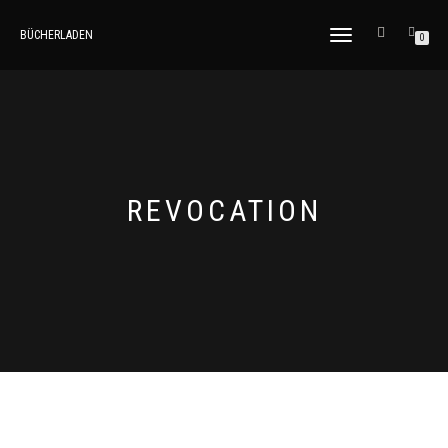
BÜCHERLADEN
TOGGLE
0
NAVIGATION
REVOCATION