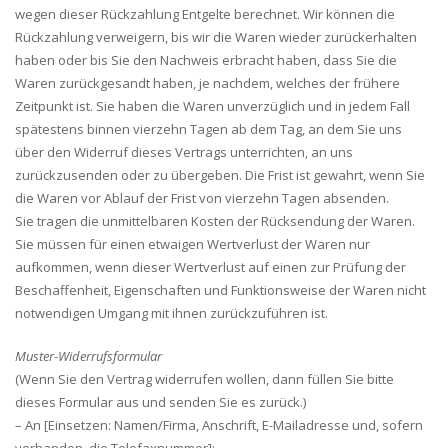
wegen dieser Rückzahlung Entgelte berechnet. Wir können die
Rückzahlung verweigern, bis wir die Waren wieder zurückerhalten
haben oder bis Sie den Nachweis erbracht haben, dass Sie die
Waren zurückgesandt haben, je nachdem, welches der frühere
Zeitpunkt ist. Sie haben die Waren unverzüglich und in jedem Fall
spätestens binnen vierzehn Tagen ab dem Tag, an dem Sie uns
über den Widerruf dieses Vertrags unterrichten, an uns
zurückzusenden oder zu übergeben. Die Frist ist gewahrt, wenn Sie
die Waren vor Ablauf der Frist von vierzehn Tagen absenden.
Sie tragen die unmittelbaren Kosten der Rücksendung der Waren.
Sie müssen für einen etwaigen Wertverlust der Waren nur
aufkommen, wenn dieser Wertverlust auf einen zur Prüfung der
Beschaffenheit, Eigenschaften und Funktionsweise der Waren nicht
notwendigen Umgang mit ihnen zurückzuführen ist.
Muster-Widerrufsformular
(Wenn Sie den Vertrag widerrufen wollen, dann füllen Sie bitte
dieses Formular aus und senden Sie es zurück.)
– An [Einsetzen: Namen/Firma, Anschrift, E-Mailadresse und, sofern