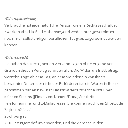
Widerrufsbelehrung
Verbraucher ist jede natürliche Person, die ein Rechtsgeschäft zu
Zwecken abschließt, die überwiegend weder ihrer gewerblichen
noch ihrer selbständigen beruflichen Tätigkeit zugerechnet werden
können.
Widerrufsrecht
Sie haben das Recht, binnen vierzehn Tagen ohne Angabe von
Gründen diesen Vertrag zu widerrufen. Die Widerrufsfrist beträgt
vierzehn Tage ab dem Tag, an dem Sie oder ein von Ihnen
benannter Dritter, der nicht der Beförderer ist, die Waren in Besitz
genommen haben bzw. hat. Um Ihr Widerrufsrecht auszuüben,
müssen Sie uns ([Einsetzen: Namen/Firma, Anschrift,
Telefonnummer und E-Mailadresse. Sie können auch den Shortcode
Željko Božičević
Strohberg 35
70180 Stuttgart dafür verwenden, und die Adresse in den