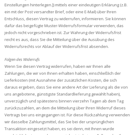
Einstellungen hinterlegen.]) mittels einer eindeutigen Erklärung (z.B.
ein mit der Post versandter Brief, oder eine E-Mail) über Ihren
Entschluss, diesen Vertrag zu widerrufen, informieren. Sie können
dafür das beigefügte Muster-Widerrufsformular verwenden, das
jedoch nicht vorgeschrieben ist. Zur Wahrung der Widerrufsfrist
reicht es aus, dass Sie die Mitteilung über die Ausübung des
Widerrufsrechts vor Ablauf der Widerrufsfrist absenden.
Folgen des Widerrufs
Wenn Sie diesen Vertrag widerrufen, haben wir Ihnen alle
Zahlungen, die wir von Ihnen erhalten haben, einschließlich der
Lieferkosten (mit Ausnahme der zusätzlichen Kosten, die sich
daraus ergeben, dass Sie eine andere Art der Lieferung als die von
uns angebotene, günstigste Standardlieferung gewählt haben),
unverzüglich und spätestens binnen vierzehn Tagen ab dem Tag
zurückzuzahlen, an dem die Mitteilung über Ihren Widerruf dieses
Vertrags bei uns eingegangen ist. Für diese Rückzahlung verwenden
wir dasselbe Zahlungsmittel, das Sie bei der ursprünglichen
Transaktion eingesetzt haben, es sei denn, mit Ihnen wurde