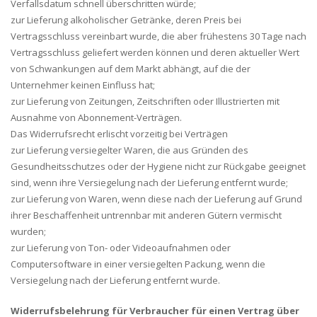
Verfallsdatum schnell überschritten würde;
zur Lieferung alkoholischer Getränke, deren Preis bei
Vertragsschluss vereinbart wurde, die aber frühestens 30 Tage nach
Vertragsschluss geliefert werden können und deren aktueller Wert
von Schwankungen auf dem Markt abhängt, auf die der
Unternehmer keinen Einfluss hat;
zur Lieferung von Zeitungen, Zeitschriften oder Illustrierten mit
Ausnahme von Abonnement-Verträgen.
Das Widerrufsrecht erlischt vorzeitig bei Verträgen
zur Lieferung versiegelter Waren, die aus Gründen des
Gesundheitsschutzes oder der Hygiene nicht zur Rückgabe geeignet
sind, wenn ihre Versiegelung nach der Lieferung entfernt wurde;
zur Lieferung von Waren, wenn diese nach der Lieferung auf Grund
ihrer Beschaffenheit untrennbar mit anderen Gütern vermischt
wurden;
zur Lieferung von Ton- oder Videoaufnahmen oder
Computersoftware in einer versiegelten Packung, wenn die
Versiegelung nach der Lieferung entfernt wurde.
Widerrufsbelehrung für Verbraucher für einen Vertrag über