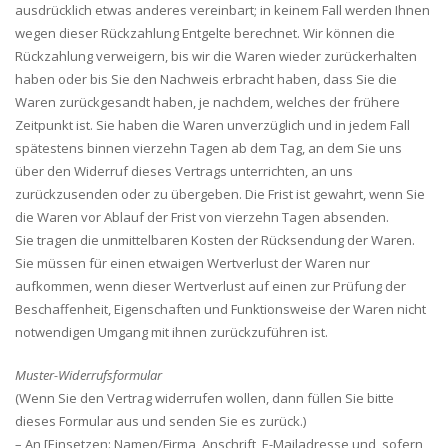
ausdrücklich etwas anderes vereinbart; in keinem Fall werden Ihnen
wegen dieser Rückzahlung Entgelte berechnet. Wir können die
Rückzahlung verweigern, bis wir die Waren wieder zurückerhalten
haben oder bis Sie den Nachweis erbracht haben, dass Sie die
Waren zurückgesandt haben, je nachdem, welches der frühere
Zeitpunkt ist. Sie haben die Waren unverzüglich und in jedem Fall
spätestens binnen vierzehn Tagen ab dem Tag, an dem Sie uns
über den Widerruf dieses Vertrags unterrichten, an uns
zurückzusenden oder zu übergeben. Die Frist ist gewahrt, wenn Sie
die Waren vor Ablauf der Frist von vierzehn Tagen absenden.
Sie tragen die unmittelbaren Kosten der Rücksendung der Waren.
Sie müssen für einen etwaigen Wertverlust der Waren nur
aufkommen, wenn dieser Wertverlust auf einen zur Prüfung der
Beschaffenheit, Eigenschaften und Funktionsweise der Waren nicht
notwendigen Umgang mit ihnen zurückzuführen ist.
Muster-Widerrufsformular
(Wenn Sie den Vertrag widerrufen wollen, dann füllen Sie bitte
dieses Formular aus und senden Sie es zurück.)
– An [Einsetzen: Namen/Firma, Anschrift, E-Mailadresse und, sofern