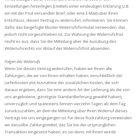
Einstellungen hinterlegen.]) mittels einer eindeutigen Erklärung (z.B.
ein mit der Post versandter Brief, oder eine E-Mail) über Ihren
Entschluss, diesen Vertrag zu widerrufen, informieren. Sie können
dafür das beigefügte Muster-Widerrufsformular verwenden, das
jedoch nicht vorgeschrieben ist. Zur Wahrung der Widerrufsfrist
reicht es aus, dass Sie die Mitteilung über die Ausübung des
Widerrufsrechts vor Ablauf der Widerrufsfrist absenden.
Folgen des Widerrufs
Wenn Sie diesen Vertrag widerrufen, haben wir Ihnen alle
Zahlungen, die wir von Ihnen erhalten haben, einschließlich der
Lieferkosten (mit Ausnahme der zusätzlichen Kosten, die sich
daraus ergeben, dass Sie eine andere Art der Lieferung als die von
uns angebotene, günstigste Standardlieferung gewählt haben),
unverzüglich und spätestens binnen vierzehn Tagen ab dem Tag
zurückzuzahlen, an dem die Mitteilung über Ihren Widerruf dieses
Vertrags bei uns eingegangen ist. Für diese Rückzahlung verwenden
wir dasselbe Zahlungsmittel, das Sie bei der ursprünglichen
Transaktion eingesetzt haben, es sei denn, mit Ihnen wurde