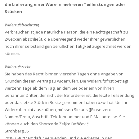
die Lieferung einer Ware in mehreren Teilleistungen oder
Stücken
Widerrufsbelehrung
Verbraucher ist jede natürliche Person, die ein Rechtsgeschäft zu
Zwecken abschließt, die überwiegend weder ihrer gewerblichen
noch ihrer selbständigen beruflichen Tätigkeit zugerechnet werden
können.
Widerrufsrecht
Sie haben das Recht, binnen vierzehn Tagen ohne Angabe von
Gründen diesen Vertrag zu widerrufen. Die Widerrufsfrist beträgt
vierzehn Tage ab dem Tag, an dem Sie oder ein von Ihnen
benannter Dritter, der nicht der Beförderer ist, die letzte Teilsendung
oder das letzte Stück in Besitz genommen haben bzw. hat. Um Ihr
Widerrufsrecht auszuüben, müssen Sie uns ([Einsetzen:
Namen/Firma, Anschrift, Telefonnummer und E-Mailadresse. Sie
können auch den Shortcode Željko Božičević
Strohberg 35
70180 Stuttgart dafür verwenden, und die Adresse in den