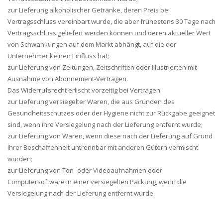
zur Lieferung alkoholischer Getränke, deren Preis bei
Vertragsschluss vereinbart wurde, die aber frühestens 30 Tage nach
Vertragsschluss geliefert werden können und deren aktueller Wert
von Schwankungen auf dem Markt abhängt, auf die der
Unternehmer keinen Einfluss hat;
zur Lieferung von Zeitungen, Zeitschriften oder Illustrierten mit
Ausnahme von Abonnement-Verträgen.
Das Widerrufsrecht erlischt vorzeitig bei Verträgen
zur Lieferung versiegelter Waren, die aus Gründen des
Gesundheitsschutzes oder der Hygiene nicht zur Rückgabe geeignet
sind, wenn ihre Versiegelung nach der Lieferung entfernt wurde;
zur Lieferung von Waren, wenn diese nach der Lieferung auf Grund
ihrer Beschaffenheit untrennbar mit anderen Gütern vermischt
wurden;
zur Lieferung von Ton- oder Videoaufnahmen oder
Computersoftware in einer versiegelten Packung, wenn die
Versiegelung nach der Lieferung entfernt wurde.