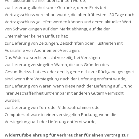
Verfallsdatum schnell überschritten würde;
zur Lieferung alkoholischer Getränke, deren Preis bei
Vertragsschluss vereinbart wurde, die aber frühestens 30 Tage nach
Vertragsschluss geliefert werden können und deren aktueller Wert
von Schwankungen auf dem Markt abhängt, auf die der
Unternehmer keinen Einfluss hat;
zur Lieferung von Zeitungen, Zeitschriften oder Illustrierten mit
Ausnahme von Abonnement-Verträgen.
Das Widerrufsrecht erlischt vorzeitig bei Verträgen
zur Lieferung versiegelter Waren, die aus Gründen des
Gesundheitsschutzes oder der Hygiene nicht zur Rückgabe geeignet
sind, wenn ihre Versiegelung nach der Lieferung entfernt wurde;
zur Lieferung von Waren, wenn diese nach der Lieferung auf Grund
ihrer Beschaffenheit untrennbar mit anderen Gütern vermischt
wurden;
zur Lieferung von Ton- oder Videoaufnahmen oder
Computersoftware in einer versiegelten Packung, wenn die
Versiegelung nach der Lieferung entfernt wurde;
Widerrufsbelehrung für Verbraucher für einen Vertrag zur