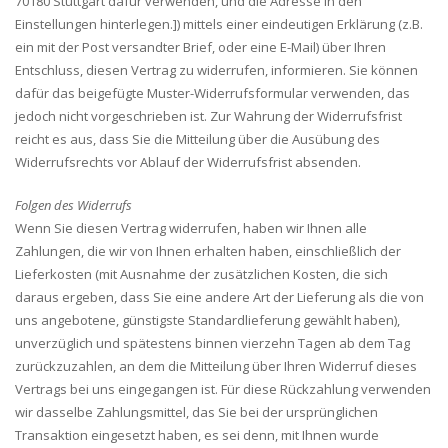
70180 Stuttgart dafür verwenden, und die Adresse in den
Einstellungen hinterlegen.]) mittels einer eindeutigen Erklärung (z.B.
ein mit der Post versandter Brief, oder eine E-Mail) über Ihren
Entschluss, diesen Vertrag zu widerrufen, informieren. Sie können
dafür das beigefügte Muster-Widerrufsformular verwenden, das
jedoch nicht vorgeschrieben ist. Zur Wahrung der Widerrufsfrist
reicht es aus, dass Sie die Mitteilung über die Ausübung des
Widerrufsrechts vor Ablauf der Widerrufsfrist absenden.
Folgen des Widerrufs
Wenn Sie diesen Vertrag widerrufen, haben wir Ihnen alle
Zahlungen, die wir von Ihnen erhalten haben, einschließlich der
Lieferkosten (mit Ausnahme der zusätzlichen Kosten, die sich
daraus ergeben, dass Sie eine andere Art der Lieferung als die von
uns angebotene, günstigste Standardlieferung gewählt haben),
unverzüglich und spätestens binnen vierzehn Tagen ab dem Tag
zurückzuzahlen, an dem die Mitteilung über Ihren Widerruf dieses
Vertrags bei uns eingegangen ist. Für diese Rückzahlung verwenden
wir dasselbe Zahlungsmittel, das Sie bei der ursprünglichen
Transaktion eingesetzt haben, es sei denn, mit Ihnen wurde