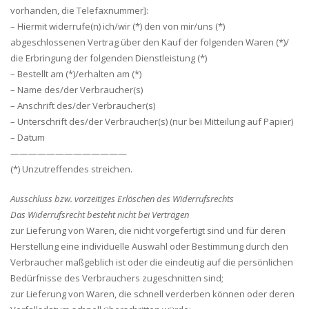
vorhanden, die Telefaxnummer]:
– Hiermit widerrufe(n) ich/wir (*) den von mir/uns (*)
abgeschlossenen Vertrag über den Kauf der folgenden Waren (*)/
die Erbringung der folgenden Dienstleistung (*)
– Bestellt am (*)/erhalten am (*)
– Name des/der Verbraucher(s)
– Anschrift des/der Verbraucher(s)
– Unterschrift des/der Verbraucher(s) (nur bei Mitteilung auf Papier)
– Datum
—————————————
(*) Unzutreffendes streichen.
Ausschluss bzw. vorzeitiges Erlöschen des Widerrufsrechts
Das Widerrufsrecht besteht nicht bei Verträgen
zur Lieferung von Waren, die nicht vorgefertigt sind und für deren
Herstellung eine individuelle Auswahl oder Bestimmung durch den
Verbraucher maßgeblich ist oder die eindeutig auf die persönlichen
Bedürfnisse des Verbrauchers zugeschnitten sind;
zur Lieferung von Waren, die schnell verderben können oder deren