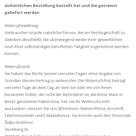
einheitlichen Bestellung bestellt hat und die getrennt
geliefert werden
Widerrufsbelehrung
Verbraucher ist jede natürliche Person, die ein Rechtsgeschäft zu
Zwecken abschließt, die überwiegend weder ihrer gewerblichen
noch ihrer selbständigen beruflichen Tätigkeit zugerechnet werden
können.
Widerrufsrecht
Sie haben das Recht, binnen vierzehn Tagen ohne Angabe von
Gründen diesen Vertrag zu widerrufen. Die Widerrufsfrist beträgt
vierzehn Tage ab dem Tag, an dem Sie oder ein von Ihnen
benannter Dritter, der nicht der Beförderer ist, die letzte Ware in
Besitz genommen haben bzw. hat. Um Ihr Widerrufsrecht
auszuüben, müssen Sie uns ([Einsetzen: Namen/Firma, Anschrift,
Telefonnummer und E-Mailadresse. Sie können auch den Shortcode
Željko Božičević
Strohberg 35