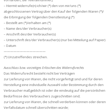
vorhanden, die Telefaxnummer]:
– Hiermit widerrufe(n) ich/wir (*) den von mir/uns (*)
abgeschlossenen Vertrag über den Kauf der folgenden Waren (*)/
die Erbringung der folgenden Dienstleistung (*)
– Bestellt am (*)/erhalten am (*)
– Name des/der Verbraucher(s)
– Anschrift des/der Verbraucher(s)
– Unterschrift des/der Verbraucher(s) (nur bei Mitteilung auf Papier)
– Datum
—————————————
(*) Unzutreffendes streichen.
Ausschluss bzw. vorzeitiges Erlöschen des Widerrufsrechts
Das Widerrufsrecht besteht nicht bei Verträgen
zur Lieferung von Waren, die nicht vorgefertigt sind und für deren
Herstellung eine individuelle Auswahl oder Bestimmung durch den
Verbraucher maßgeblich ist oder die eindeutig auf die persönlichen
Bedürfnisse des Verbrauchers zugeschnitten sind;
zur Lieferung von Waren, die schnell verderben können oder deren
Verfallsdatum schnell überschritten würde;