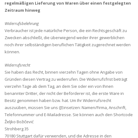
regelmäßigen Lieferung von Waren über einen festgelegten
Zeitraum hinweg
Widerrufsbelehrung
Verbraucher ist jede natürliche Person, die ein Rechtsgeschäft zu
Zwecken abschließt, die überwiegend weder ihrer gewerblichen
noch ihrer selbständigen beruflichen Tätigkeit zugerechnet werden
können.
Widerrufsrecht
Sie haben das Recht, binnen vierzehn Tagen ohne Angabe von
Gründen diesen Vertrag zu widerrufen. Die Widerrufsfrist beträgt
vierzehn Tage ab dem Tag, an dem Sie oder ein von Ihnen
benannter Dritter, der nicht der Beförderer ist, die erste Ware in
Besitz genommen haben bzw. hat. Um Ihr Widerrufsrecht
auszuüben, müssen Sie uns ([Einsetzen: Namen/Firma, Anschrift,
Telefonnummer und E-Mailadresse. Sie können auch den Shortcode
Željko Božičević
Strohberg 35
70180 Stuttgart dafür verwenden, und die Adresse in den