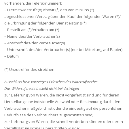
vorhanden, die Telefaxnummer]:
– Hiermit widerrufe(n) ich/wir (*) den von mir/uns (*)
abgeschlossenen Vertrag über den Kauf der folgenden Waren (*)/
die Erbringung der folgenden Dienstleistung (*)
– Bestellt am (*)/erhalten am (*)
– Name des/der Verbraucher(s)
– Anschrift des/der Verbraucher(s)
– Unterschrift des/der Verbraucher(s) (nur bei Mitteilung auf Papier)
– Datum
—————————————
(*) Unzutreffendes streichen
Ausschluss bzw. vorzeitiges Erlöschen des Widerrufsrechts
Das Widerrufsrecht besteht nicht bei Verträgen
zur Lieferung von Waren, die nicht vorgefertigt sind und für deren
Herstellung eine individuelle Auswahl oder Bestimmung durch den
Verbraucher maßgeblich ist oder die eindeutig auf die persönlichen
Bedürfnisse des Verbrauchers zugeschnitten sind;
zur Lieferung von Waren, die schnell verderben können oder deren
Verfallsdatum schnell überschritten würde;