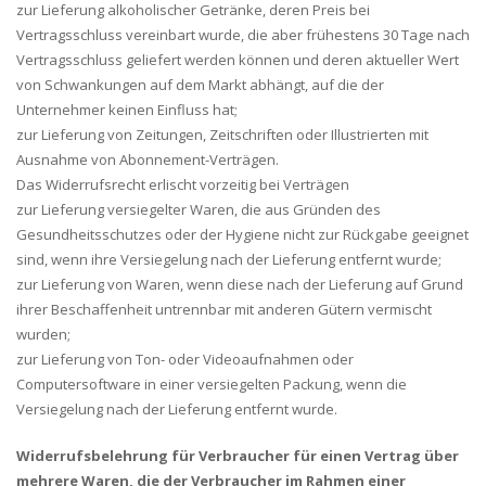
zur Lieferung alkoholischer Getränke, deren Preis bei
Vertragsschluss vereinbart wurde, die aber frühestens 30 Tage nach
Vertragsschluss geliefert werden können und deren aktueller Wert
von Schwankungen auf dem Markt abhängt, auf die der
Unternehmer keinen Einfluss hat;
zur Lieferung von Zeitungen, Zeitschriften oder Illustrierten mit
Ausnahme von Abonnement-Verträgen.
Das Widerrufsrecht erlischt vorzeitig bei Verträgen
zur Lieferung versiegelter Waren, die aus Gründen des
Gesundheitsschutzes oder der Hygiene nicht zur Rückgabe geeignet
sind, wenn ihre Versiegelung nach der Lieferung entfernt wurde;
zur Lieferung von Waren, wenn diese nach der Lieferung auf Grund
ihrer Beschaffenheit untrennbar mit anderen Gütern vermischt
wurden;
zur Lieferung von Ton- oder Videoaufnahmen oder
Computersoftware in einer versiegelten Packung, wenn die
Versiegelung nach der Lieferung entfernt wurde.
Widerrufsbelehrung für Verbraucher für einen Vertrag über
mehrere Waren, die der Verbraucher im Rahmen einer