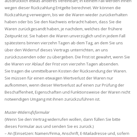
ausdrücklich etwas anderes vereinbart; in keinem Fall werden Ihnen
wegen dieser Rückzahlung Entgelte berechnet. Wir können die
Rückzahlung verweigern, bis wir die Waren wieder zurückerhalten
haben oder bis Sie den Nachweis erbracht haben, dass Sie die
Waren zurückgesandt haben, je nachdem, welches der frühere
Zeitpunkt ist. Sie haben die Waren unverzüglich und in jedem Fall
spätestens binnen vierzehn Tagen ab dem Tag, an dem Sie uns
über den Widerruf dieses Vertrags unterrichten, an uns
zurückzusenden oder zu übergeben. Die Frist ist gewahrt, wenn Sie
die Waren vor Ablauf der Frist von vierzehn Tagen absenden.
Sie tragen die unmittelbaren Kosten der Rücksendung der Waren.
Sie müssen für einen etwaigen Wertverlust der Waren nur
aufkommen, wenn dieser Wertverlust auf einen zur Prüfung der
Beschaffenheit, Eigenschaften und Funktionsweise der Waren nicht
notwendigen Umgang mit ihnen zurückzuführen ist.
Muster-Widerrufsformular
(Wenn Sie den Vertrag widerrufen wollen, dann füllen Sie bitte
dieses Formular aus und senden Sie es zurück.)
– An [Einsetzen: Namen/Firma, Anschrift, E-Mailadresse und, sofern