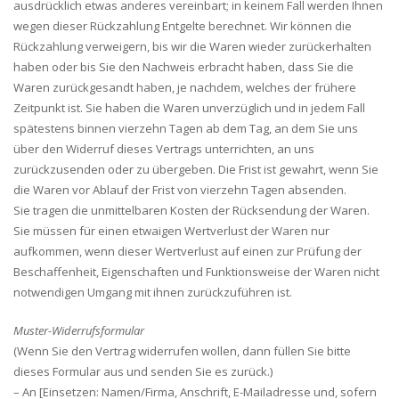
ausdrücklich etwas anderes vereinbart; in keinem Fall werden Ihnen
wegen dieser Rückzahlung Entgelte berechnet. Wir können die
Rückzahlung verweigern, bis wir die Waren wieder zurückerhalten
haben oder bis Sie den Nachweis erbracht haben, dass Sie die
Waren zurückgesandt haben, je nachdem, welches der frühere
Zeitpunkt ist. Sie haben die Waren unverzüglich und in jedem Fall
spätestens binnen vierzehn Tagen ab dem Tag, an dem Sie uns
über den Widerruf dieses Vertrags unterrichten, an uns
zurückzusenden oder zu übergeben. Die Frist ist gewahrt, wenn Sie
die Waren vor Ablauf der Frist von vierzehn Tagen absenden.
Sie tragen die unmittelbaren Kosten der Rücksendung der Waren.
Sie müssen für einen etwaigen Wertverlust der Waren nur
aufkommen, wenn dieser Wertverlust auf einen zur Prüfung der
Beschaffenheit, Eigenschaften und Funktionsweise der Waren nicht
notwendigen Umgang mit ihnen zurückzuführen ist.
Muster-Widerrufsformular
(Wenn Sie den Vertrag widerrufen wollen, dann füllen Sie bitte
dieses Formular aus und senden Sie es zurück.)
– An [Einsetzen: Namen/Firma, Anschrift, E-Mailadresse und, sofern