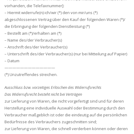
vorhanden, die Telefaxnummer]:
– Hiermit widerrufe(n) ich/wir (*) den von mir/uns (*)
abgeschlossenen Vertrag über den Kauf der folgenden Waren (*)/
die Erbringung der folgenden Dienstleistung (*)
– Bestellt am (*)/erhalten am (*)
– Name des/der Verbraucher(s)
– Anschrift des/der Verbraucher(s)
– Unterschrift des/der Verbraucher(s) (nur bei Mitteilung auf Papier)
– Datum
—————————————
(*) Unzutreffendes streichen.
Ausschluss bzw. vorzeitiges Erlöschen des Widerrufsrechts
Das Widerrufsrecht besteht nicht bei Verträgen
zur Lieferung von Waren, die nicht vorgefertigt sind und für deren
Herstellung eine individuelle Auswahl oder Bestimmung durch den
Verbraucher maßgeblich ist oder die eindeutig auf die persönlichen
Bedürfnisse des Verbrauchers zugeschnitten sind;
zur Lieferung von Waren, die schnell verderben können oder deren