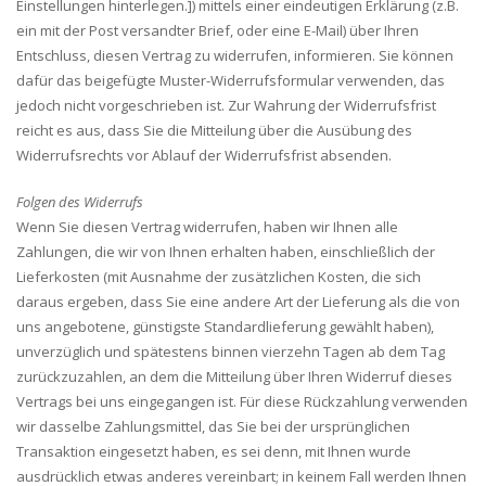
Einstellungen hinterlegen.]) mittels einer eindeutigen Erklärung (z.B.
ein mit der Post versandter Brief, oder eine E-Mail) über Ihren
Entschluss, diesen Vertrag zu widerrufen, informieren. Sie können
dafür das beigefügte Muster-Widerrufsformular verwenden, das
jedoch nicht vorgeschrieben ist. Zur Wahrung der Widerrufsfrist
reicht es aus, dass Sie die Mitteilung über die Ausübung des
Widerrufsrechts vor Ablauf der Widerrufsfrist absenden.
Folgen des Widerrufs
Wenn Sie diesen Vertrag widerrufen, haben wir Ihnen alle
Zahlungen, die wir von Ihnen erhalten haben, einschließlich der
Lieferkosten (mit Ausnahme der zusätzlichen Kosten, die sich
daraus ergeben, dass Sie eine andere Art der Lieferung als die von
uns angebotene, günstigste Standardlieferung gewählt haben),
unverzüglich und spätestens binnen vierzehn Tagen ab dem Tag
zurückzuzahlen, an dem die Mitteilung über Ihren Widerruf dieses
Vertrags bei uns eingegangen ist. Für diese Rückzahlung verwenden
wir dasselbe Zahlungsmittel, das Sie bei der ursprünglichen
Transaktion eingesetzt haben, es sei denn, mit Ihnen wurde
ausdrücklich etwas anderes vereinbart; in keinem Fall werden Ihnen